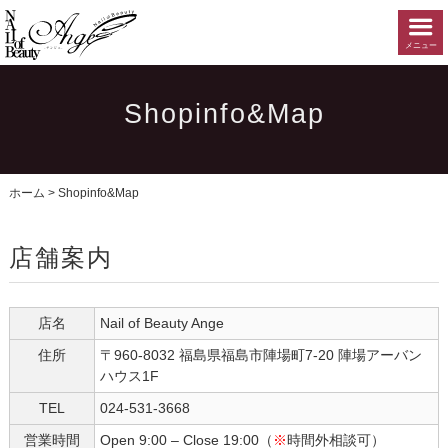
メニュー
Shopinfo&Map
ホーム
>
Shopinfo&Map
店舗案内
店名
Nail of Beauty Ange
住所
〒960-8032 福島県福島市陣場町7-20 陣場アーバン
ハウス1F
TEL
024-531-3668
営業時間
Open 9:00 – Close 19:00（
※
時間外相談可）