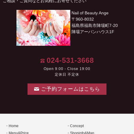
ご相談・ご質問などお気軽にお寄せください
Nail of Beauty Ange
〒960-8032
福島県福島市陣場町7-20
陣場アーバンハウス1F
024-531-3668
Open 9:00 - Close 19:00
定休日 不定休
ご予約フォームはこちら
Home
Concept
Menu&Price
Shopinfo&Map