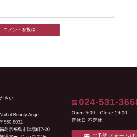
ださい
024-531-366
Open 9:00 - Close 19:00
Nail of Beauty Ange
定休日 不定休
〒960-8032
福島県福島市陣場町7-20
ご予約フォームは
陣場アーバンハウス1F