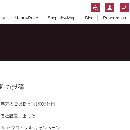
ept
Menu&Price
Shopinfo&Map
Blog
Reservation
近の投稿
年末のご挨拶と1月の定休日
看板設置しました
June ブライダル キャンペーン