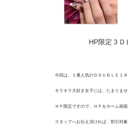
HP限定３
今回は、１番人気のＤＯＵＢＬＥ１８０
キラキラ大好き女子には、たまりませ
ＨＰ限定ですので、ＨＰをホーム画面
スタッフへお伝え頂ければ、割引対象