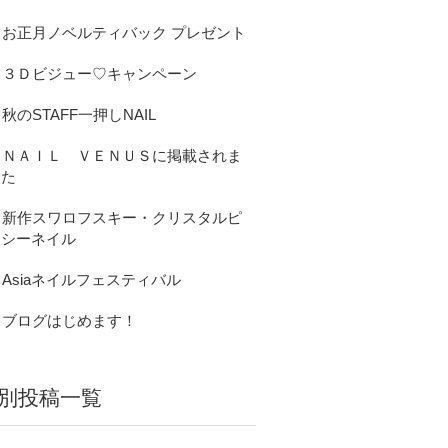
お正月ノベルティバック プレゼント
３Ｄビジュー♡キャンペーン
秋のSTAFF一押しNAIL
ＮＡＩＬ ＶＥＮＵＳに掲載されま
した
新作スワロフスキー・クリスタルピ
クシーネイル
Asiaネイルフェスティバル
ブログはじめます！
別投稿一覧