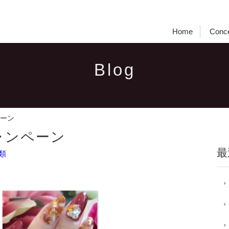
Home
Conc
Blog
ーン
ャンペーン
最
類