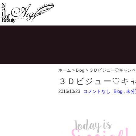
ホーム
>
Blog
>
３Ｄビジュー♡キャンペ
３Ｄビジュー♡キ
2016/10/23
コメントなし
Blog
,
未分